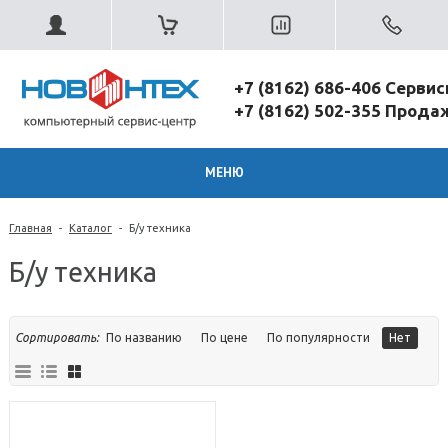
+7 (8162) 686-406 Серви
+7 (8162) 502-355 Прод
МЕНЮ
Главная
-
Каталог
-
Б/у техника
Б/у техника
Сортировать:
По названию
По цене
По популярности
Нет