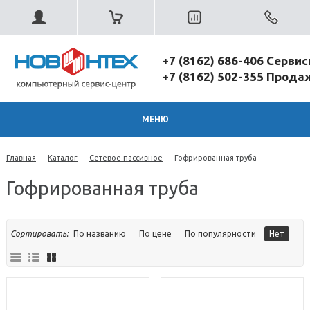
+7 (8162) 686-406 Серви
+7 (8162) 502-355 Прод
МЕНЮ
Главная
-
Каталог
-
Сетевое пассивное
-
Гофрированная труба
Гофрированная труба
Сортировать:
По названию
По цене
По популярности
Нет