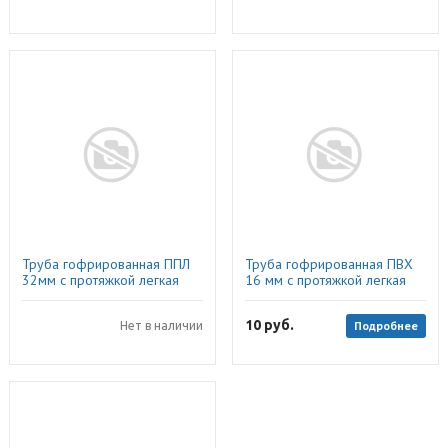
Труба гофрированная ППЛ
Труба гофрированная ПВХ
32мм с протяжкой легкая
16 мм с протяжкой легкая
синяя 25м (11932) DKC
серая (100м), ДКС
10
руб.
Подробнее
Нет в наличии