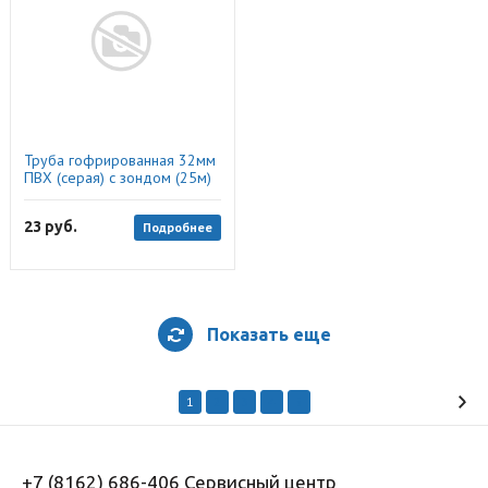
Труба гофрированная 32мм
ПВХ (серая) с зондом (25м)
23
руб.
Подробнее
Показать еще
1
2
3
4
5
+7 (8162) 686-406 Сервисный центр