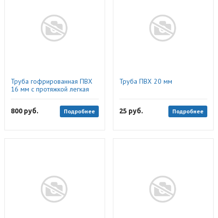
Труба гофрированная ПВХ
Труба ПВХ 20 мм
16 мм с протяжкой легкая
серая (100м), ДКС
800
руб.
25
руб.
Подробнее
Подробнее