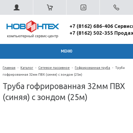
+7 (8162) 686-406 Серви
+7 (8162) 502-355 Прод
МЕНЮ
Главная
-
Каталог
-
Сетевое пассивное
-
Гофрированная труба
-
Труба
гофрированная 32мм ПВХ (синяя) с зондом (25м)
Труба гофрированная 32мм ПВХ
(синяя) с зондом (25м)