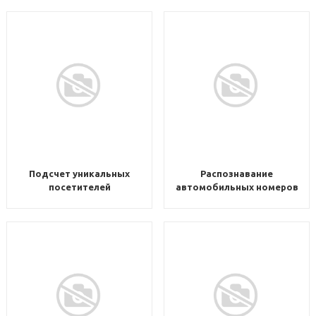
Подсчет уникальных
Распознавание
посетителей
автомобильных номеров
Complete