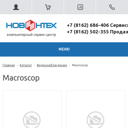
+7 (8162) 686-406 Серви
+7 (8162) 502-355 Прод
МЕНЮ
Главная
-
Каталог
-
Видеонаблюдение
-
Macroscop
Macroscop