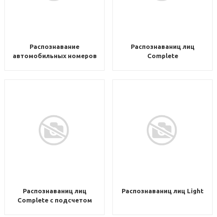
Распознавание
Распознаваниц лиц
автомобильных номеров
Complete
Light
Распознаваниц лиц
Распознаваниц лиц Light
Complete c подсчетом
уникальных посетителей