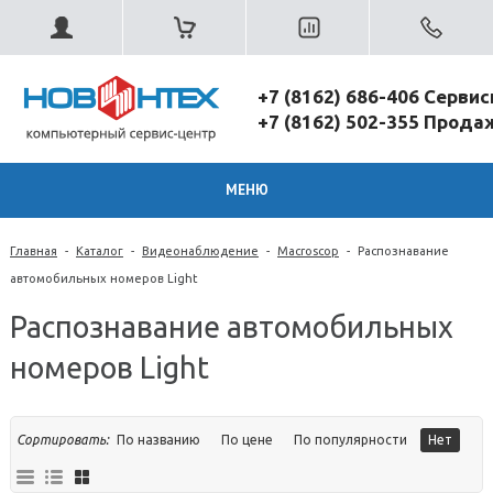
+7 (8162) 686-406 Серви
+7 (8162) 502-355 Прод
МЕНЮ
Главная
-
Каталог
-
Видеонаблюдение
-
Macroscop
-
Распознавание
автомобильных номеров Light
Распознавание автомобильных
номеров Light
Сортировать:
По названию
По цене
По популярности
Нет