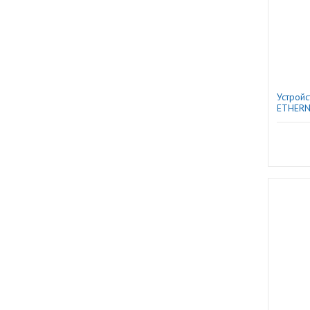
Устройс
ETHERN