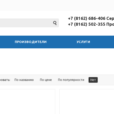
+7 (8162) 686-406 С
+7 (8162) 502-355 П
ПРОИЗВОДИТЕЛИ
УСЛУГИ
ровать:
По названию
По цене
По популярности
Нет