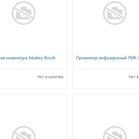
я клавиатура Intuikey, Bosch
Прожектор инфракрасный ПИК-
Нет в наличии
Нет в