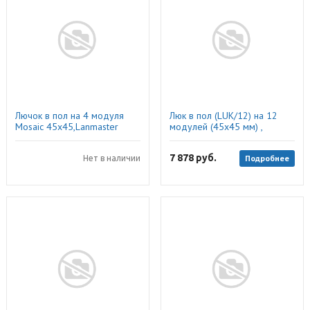
Лючок в пол на 4 модуля
Люк в пол (LUK/12) на 12
Mosaic 45x45,Lanmaster
модулей (45х45 мм) ,
Экопласт
7 878
руб.
Подробнее
Нет в наличии