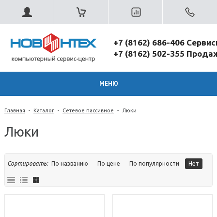
+7 (8162) 686-406 Серви
+7 (8162) 502-355 Прод
МЕНЮ
Главная
-
Каталог
-
Сетевое пассивное
-
Люки
Люки
Сортировать:
По названию
По цене
По популярности
Нет