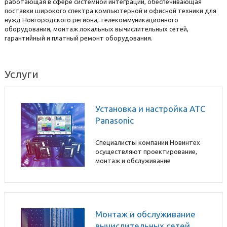
работающая в сфере системной интеграции, обеспечивающая
поставки широкого спектра компьютерной и офисной техники для
нужд Новгородского региона, телекоммуникационного
оборудования, монтаж локальных вычислительных сетей,
гарантийный и платный ремонт оборудования.
Услуги
Установка и настройка АТС
Panasonic
Специалисты компании Новинтех
осуществляют проектирование,
монтаж и обслуживание
телефонных систем на о...
Монтаж и обслуживание
вычислительных сетей