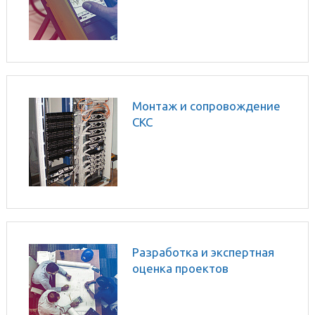
5000 фирмы Fluke
Монтаж и сопровождение
СКС
Разработка и экспертная
оценка проектов
вычислительных сетей
различной степени