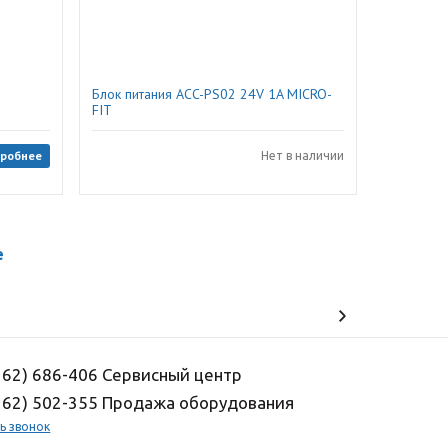
,
Блок питания ACC-PS02 24V 1A MICRO-
FIT
робнее
Нет в наличии
е
162) 686-406 Сервисный центр
162) 502-355 Продажа оборудования
ь звонок