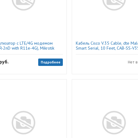
тизатор с LTE/4G модемом
Кабель Cisco V.35 Cable, dte Mal
-2nD with R11e-4G), Mikrotik
Smart Serial, 10 Feet, CAB-SS-V
руб.
Подробнее
Нет в