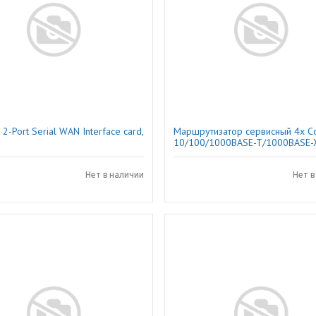
2-Port Serial WAN Interface card,
Маршрутизатор сервисный 4x 
10/100/1000BASE-T/1000BASE-X
1х RS-232
Нет в наличии
Нет в