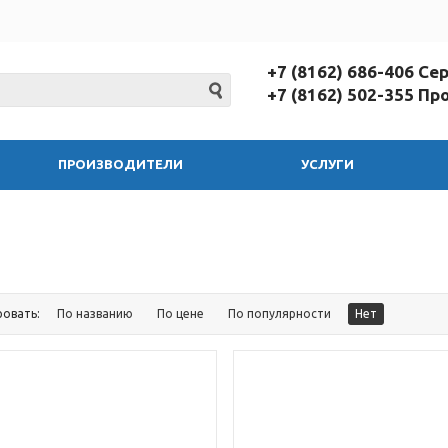
+7 (8162) 686-406 С
+7 (8162) 502-355 П
ПРОИЗВОДИТЕЛИ
УСЛУГИ
ровать:
По названию
По цене
По популярности
Нет