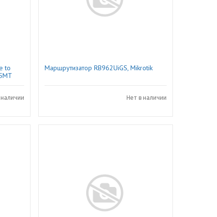
e to
Маршрутизатор RB962UiGS, Mikrotik
35MT
 наличии
Нет в наличии