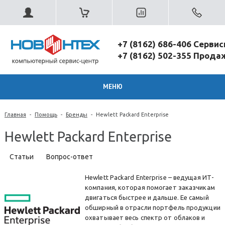
+7 (8162) 686-406 Серви
+7 (8162) 502-355 Прод
МЕНЮ
Главная
-
Помощь
-
Бренды
-
Hewlett Packard Enterprise
Hewlett Packard Enterprise
Статьи
Вопрос-ответ
Hewlett Packard Enterprise – ведущая ИТ-
компания, которая помогает заказчикам
двигаться быстрее и дальше. Ее самый
обширный в отрасли портфель продукции
охватывает весь спектр от облаков и