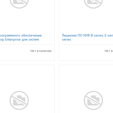
программного обеспечения
Лицензия ПО NVR B-series, E-seri
op Enterprise для систем
series
аблюдения
Нет в наличии
Нет в