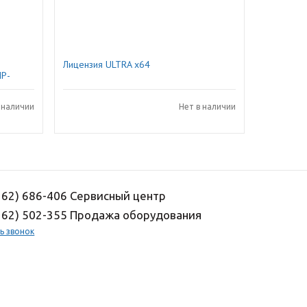
Лицензия ULTRA x64
IP-
 наличии
Нет в наличии
162) 686-406 Сервисный центр
162) 502-355 Продажа оборудования
ь звонок