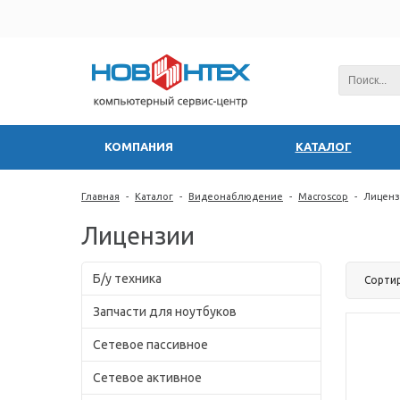
КОМПАНИЯ
КАТАЛОГ
Главная
-
Каталог
-
Видеонаблюдение
-
Macroscop
-
Лицен
Лицензии
Б/у техника
Сорти
Запчасти для ноутбуков
Сетевое пассивное
Сетевое активное