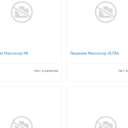
ия Macroscop ML
Лицензия Macroscop ULTRA
Нет в наличии
Нет в