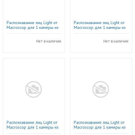
Распознавание лиц Light от
Распознавание лиц Light от
Macroscop для 1 камеры из
Macroscop для 1 камеры из
пакета 50-99 IP-камер
пакета на 1000 IP-камер
Нет в наличии
Нет в наличии
Распознавание лиц Light от
Распознавание лиц Light от
Macroscop для 1 камеры из
Macroscop для 1 камеры из
пакета 200-499 IP-камер
пакета 5-9 IP-камер