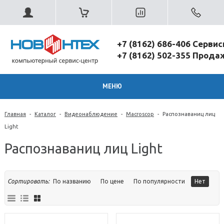
+7 (8162) 686-406 Серви
+7 (8162) 502-355 Прод
МЕНЮ
Главная
-
Каталог
-
Видеонаблюдение
-
Macroscop
-
Распознаваниц лиц
Light
Распознаваниц лиц Light
Сортировать:
По названию
По цене
По популярности
Нет