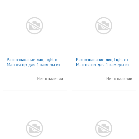
Распознавание лиц Light от
Распознавание лиц Light от
Macroscop для 1 камеры из
Macroscop для 1 камеры из
пакета 1-4 IP-камеры
пакета 500-999 IP-камер
Нет в наличии
Нет в наличии