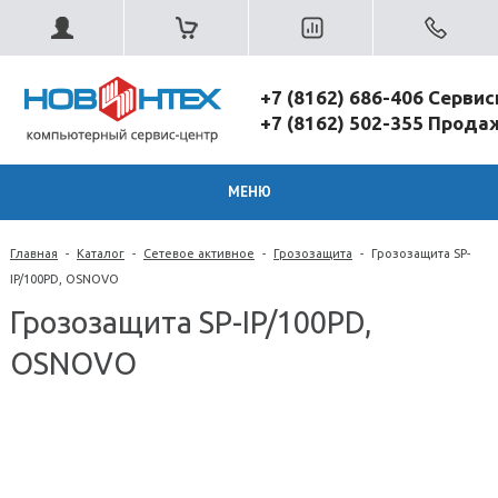
+7 (8162) 686-406 Серви
+7 (8162) 502-355 Прод
МЕНЮ
Главная
-
Каталог
-
Сетевое активное
-
Грозозащита
-
Грозозащита SP-
IP/100PD, OSNOVO
Грозозащита SP-IP/100PD,
OSNOVO