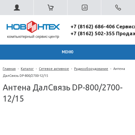
+7 (8162) 686-406 Серви
+7 (8162) 502-355 Прод
МЕНЮ
Главная
-
Каталог
-
Сетевое активное
-
Радиооборудование
-
Антена
ДалСвязь DP-800/2700-12/15
Антена ДалСвязь DP-800/2700-
12/15