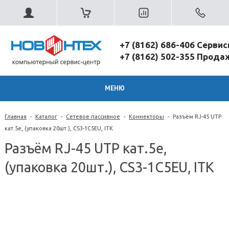
+7 (8162) 686-406 Серви
+7 (8162) 502-355 Прод
МЕНЮ
Главная
-
Каталог
-
Сетевое пассивное
-
Коннекторы
-
Разъём RJ-45 UTP
кат.5е, (упаковка 20шт.), CS3-1C5EU, ITK
Разъём RJ-45 UTP кат.5е,
(упаковка 20шт.), CS3-1C5EU, ITK