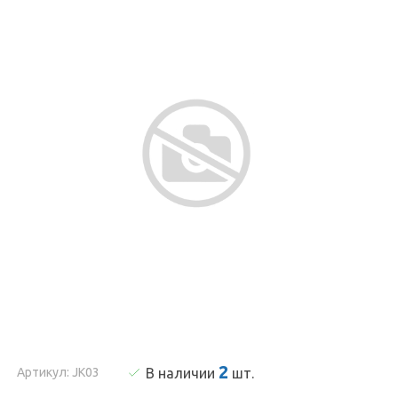
2
Артикул: JK03
В наличии
шт
.