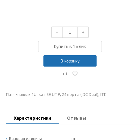
-
+
Купить в 1 клик
В корзину
Патч-панель 1U кат.5Е UTP, 24 порта (IDC Dual), ITK
Характеристики
Отзывы
Базовая единица
шт