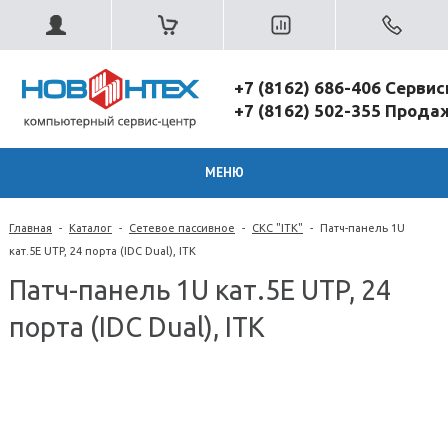
+7 (8162) 686-406 Серви
+7 (8162) 502-355 Прод
МЕНЮ
Главная
-
Каталог
-
Сетевое пассивное
-
СКС "ITK"
-
Патч-панель 1U
кат.5Е UTP, 24 порта (IDC Dual), ITK
Патч-панель 1U кат.5Е UTP, 24
порта (IDC Dual), ITK