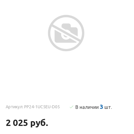
3
Артикул: PP24-1UC5EU-D05
В наличии
шт
.
2 025 руб.