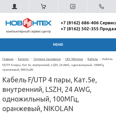
+7 (8162) 686-406 Серви
+7 (8162) 502-355 Прод
МЕНЮ
Главная
-
Каталог
-
Сетевое пассивное
-
СКС Nikomax
-
Кабель
-
Кабель
F/UTP 4 пары, Кат.5e, внутренний, LSZH, 24 AWG, одножильный, 100МГц,
оранжевый, NIKOLAN
Кабель F/UTP 4 пары, Кат.5e,
внутренний, LSZH, 24 AWG,
одножильный, 100МГц,
оранжевый, NIKOLAN