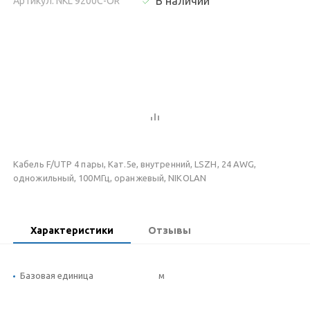
В наличии
Артикул: NKL 9200C-OR
Кабель F/UTP 4 пары, Кат.5e, внутренний, LSZH, 24 AWG,
одножильный, 100МГц, оранжевый, NIKOLAN
Характеристики
Отзывы
Базовая единица
м