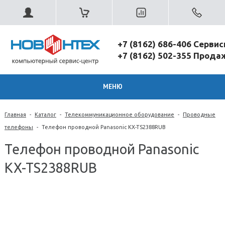
+7 (8162) 686-406 Серви
+7 (8162) 502-355 Прод
МЕНЮ
Главная
-
Каталог
-
Телекоммуникационное оборудование
-
Проводные
телефоны
-
Телефон проводной Panasonic KX-TS2388RUB
Телефон проводной Panasonic
KX-TS2388RUB