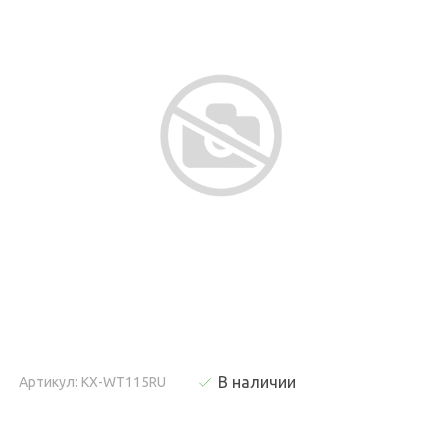
В наличии
Артикул: KX-WT115RU