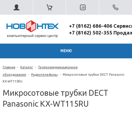
+7 (8162) 686-406 Серви
+7 (8162) 502-355 Прод
МЕНЮ
Главная
-
Каталог
-
Телекоммуникационное
оборудование
-
Радиотелефоны
-
Микросотовые трубки DECT Panasonic
KX-WT115RU
Микросотовые трубки DECT
Panasonic KX-WT115RU