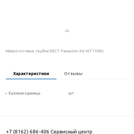
Микросотовые трубки DECT Panasonic KX-WT115RU
Характеристики
Отзывы
Базовая единица
шт
+7 (8162) 686-406 Сервисный центр