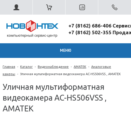
+7 (8162) 686-406 Серви
+7 (8162) 502-355 Прод
МЕНЮ
Главная
-
Каталог
-
Видеонаблюдение
-
AMATEK
-
Аналоговые
камеры
-
Уличная мультиформатная видеокамера AC-HS506VSS , АМАТЕК
Уличная мультиформатная
видеокамера AC-HS506VSS ,
АМАТЕК