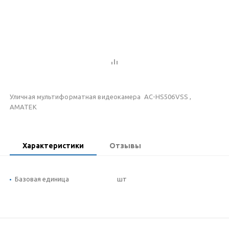
Уличная мультиформатная видеокамера AC-HS506VSS ,
АМАТЕК
Характеристики
Отзывы
Базовая единица
шт