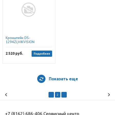
Кронштейн DS-
1294ZJ,HIKVISION
2 520
руб.
Подробнее
Показать еще
1
2
3
+7 (8162) 686-406 Сервисный центр