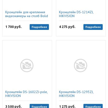
Кронштейн для крепления
Кронштейн DS-1214ZJ,
видеокамеры на столб Bolid
HIKVISION
BR-103
1 700
руб.
4 275
руб.
Подробнее
Подробнее
Кронштейн DS-1602ZJ-pole,
Кронштейн DS-1293ZJ,
HIKVISION
HIKVISION
3 500
руб.
1 275
руб.
Подробнее
Подробнее