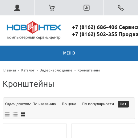
+7 (8162) 686-406 Серви
+7 (8162) 502-355 Прод
МЕНЮ
Главная
-
Каталог
-
Видеонаблюдение
-
Кронштейны
Кронштейны
Сортировать:
По названию
По цене
По популярности
Нет