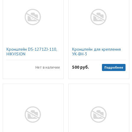
Кронштейн DS-1271ZJ-110,
Кронштейн для крепления
HIKVISION
УК-ВН-3
500
руб.
Подробнее
Нет в наличии