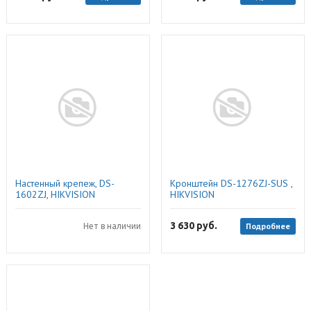
Настенный крепеж, DS-
Кронштейн DS-1276ZJ-SUS ,
1602ZJ, HIKVISION
HIKVISION
3 630
руб.
Подробнее
Нет в наличии