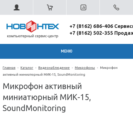
+7 (8162) 686-406 Серви
+7 (8162) 502-355 Прод
МЕНЮ
Главная
-
Каталог
-
Видеонаблюдение
-
Микрофоны
-
Микрофон
активный миниатюрный МИК-15, SoundMonitoring
Микрофон активный
миниатюрный МИК-15,
SoundMonitoring