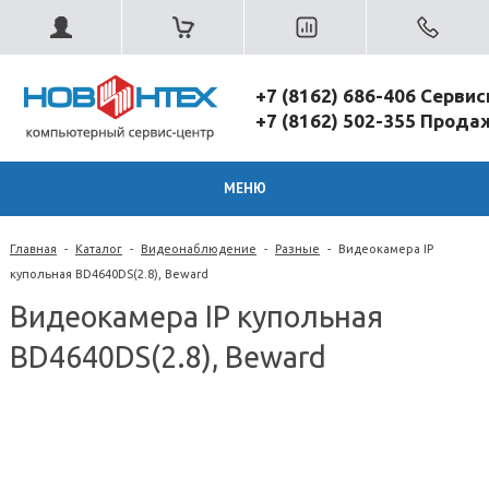
+7 (8162) 686-406 Серви
+7 (8162) 502-355 Прод
МЕНЮ
Главная
-
Каталог
-
Видеонаблюдение
-
Разные
-
Видеокамера IP
купольная BD4640DS(2.8), Beward
Видеокамера IP купольная
BD4640DS(2.8), Beward