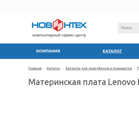
КОМПАНИЯ
КАТАЛОГ
Главная
-
Каталог
-
Запчасти для смартфонов и планшетов
-
Материнская плата Lenov