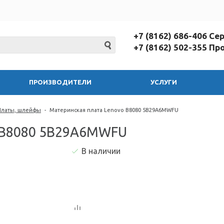
+7 (8162) 686-406 С
+7 (8162) 502-355 П
ПРОИЗВОДИТЕЛИ
УСЛУГИ
Платы, шлейфы
-
Материнская плата Lenovo B8080 5B29A6MWFU
o B8080 5B29A6MWFU
В наличии