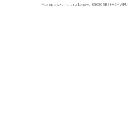
Материнская плата Lenovo B8080 5B29A6MWFU