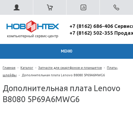
+7 (8162) 686-406 Серви
+7 (8162) 502-355 Прод
МЕНЮ
Главная
-
Каталог
-
Запчасти для смартфонов и планшетов
-
Платы,
шлейфы
-
Дополнительная плата Lenovo B8080 5P69A6MWG6
Дополнительная плата Lenovo
B8080 5P69A6MWG6