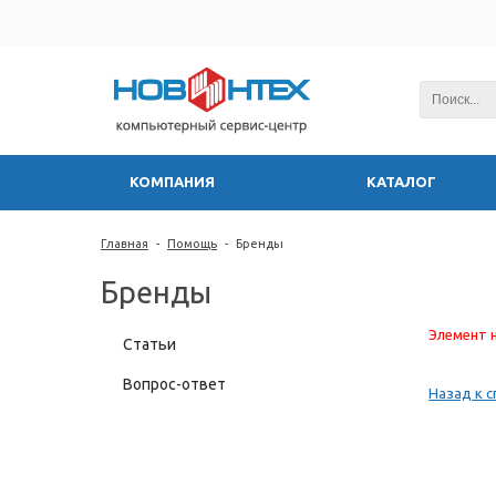
КОМПАНИЯ
КАТАЛОГ
Главная
-
Помощь
-
Бренды
Бренды
Элемент н
Статьи
Вопрос-ответ
Назад к с