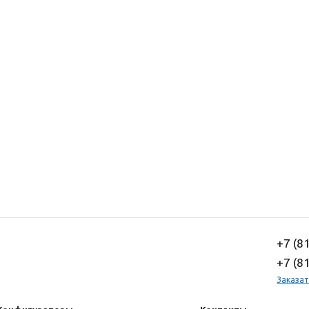
+7 (8
+7 (8
Заказат