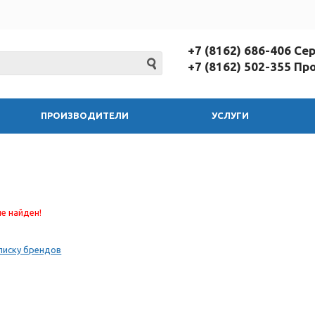
+7 (8162) 686-406 С
+7 (8162) 502-355 П
ПРОИЗВОДИТЕЛИ
УСЛУГИ
е найден!
писку брендов