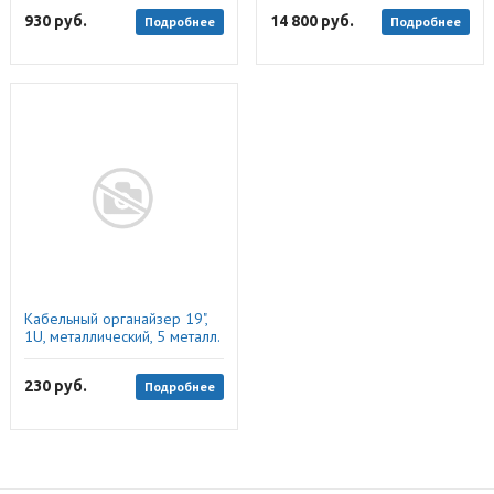
930
руб.
14 800
руб.
Подробнее
Подробнее
Кабельный органайзер 19",
1U, металлический, 5 металл.
колец, черный "B"
230
руб.
Подробнее