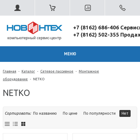
+7 (8162) 686-406 Серви
+7 (8162) 502-355 Прод
МЕНЮ
Главная
-
Каталог
-
Сетевое пассивное
-
Монтажное
оборудование
-
NETKO
NETKO
Сортировать:
По названию
По цене
По популярности
Нет