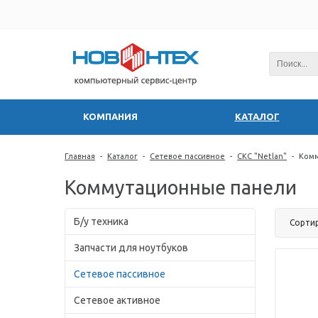
КОМПАНИЯ
КАТАЛОГ
Главная
-
Каталог
-
Сетевое пассивное
-
СКС "Netlan"
-
Комм
Коммутационные панели
Б/у техника
Сорти
Запчасти для ноутбуков
Сетевое пассивное
Сетевое активное