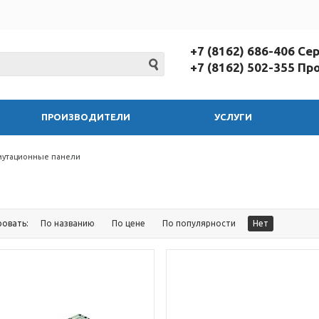
+7 (8162) 686-406 С
+7 (8162) 502-355 П
ПРОИЗВОДИТЕЛИ
УСЛУГИ
утационные панели
ровать:
По названию
По цене
По популярности
Нет