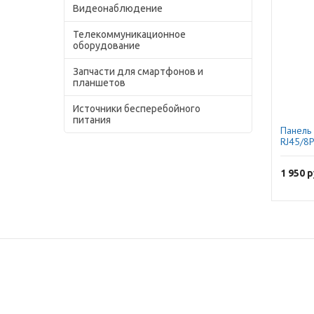
Видеонаблюдение
Телекоммуникационное
оборудование
Запчасти для смартфонов и
планшетов
Источники бесперебойного
питания
Панель 
RJ45/8P
UD2 ), 
1 950
р