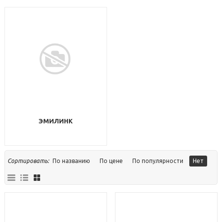
ЭМИЛИНК
Сортировать:
По названию
По цене
По популярности
Нет