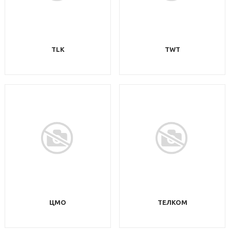
TLK
TWT
ЦМО
ТЕЛКОМ