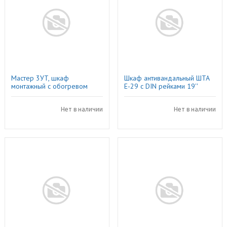
Мастер 3УT, шкаф
Шкаф антивандальный ШТА
монтажный с обогревом
Е-29 с DIN рейками 19''
Нет в наличии
Нет в наличии