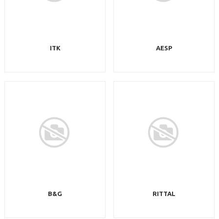
ITK
AESP
B&G
RITTAL