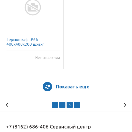
Термошкаф lP66
400х400х200 шхвхг
Нет в наличии
Показать еще
1
2
3
4
+7 (8162) 686-406 Сервисный центр