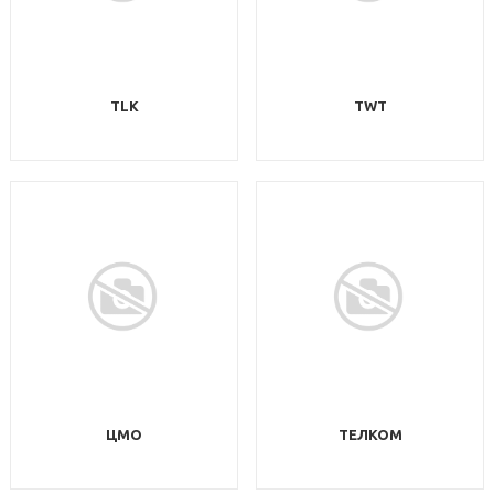
TLK
TWT
ЦМО
ТЕЛКОМ