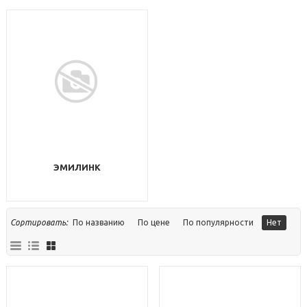
ЭМИЛИНК
Сортировать:
По названию
По цене
По популярности
Нет