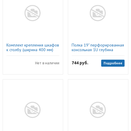
Комплект крепления шкафов
Полка 19" перфорированная
к столбу (ширина 400 мм)
консольная 1U глубина
(R5FB400), ДКС
315мм, Cabeus
744
руб.
Подробнее
Нет в наличии