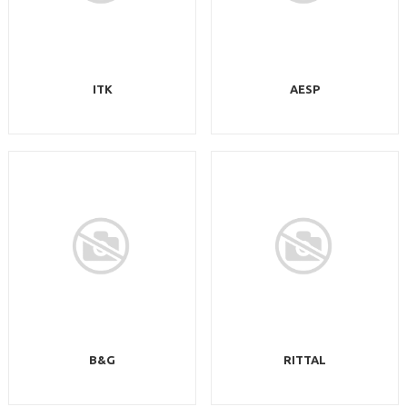
ITK
AESP
B&G
RITTAL